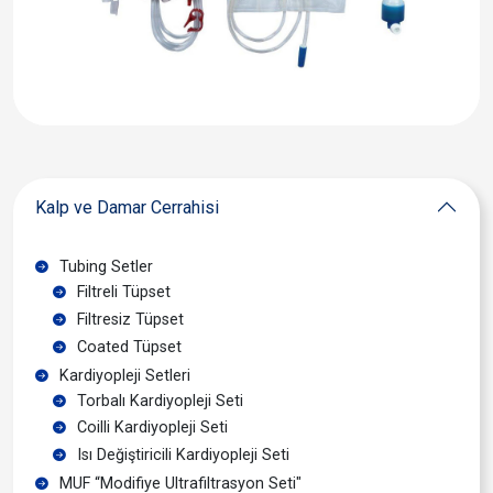
Kalp ve Damar Cerrahisi
Tubing Setler
Filtreli Tüpset
Filtresiz Tüpset
Coated Tüpset
Kardiyopleji Setleri
Torbalı Kardiyopleji Seti
Coilli Kardiyopleji Seti
Isı Değiştiricili Kardiyopleji Seti
MUF “Modifiye Ultrafiltrasyon Seti"