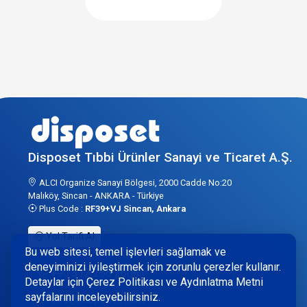
Disposet Tıbbi Ürünler Sanayi ve Ticaret A.Ş.
ALCI Organize Sanayi Bölgesi, 2000 Cadde No:20
Malıköy, Sincan - ANKARA - Türkiye
Plus Code :
RF39+VJ Sincan, Ankara
Yol Tarifi Al
Bu web sitesi, temel işlevleri sağlamak ve
deneyiminizi iyileştirmek için zorunlu çerezler kullanır.
+90 312 256 2606
Detaylar için Çerez Politikası ve Aydınlatma Metni
sayfalarını inceleyebilirsiniz.
info@disposet.com