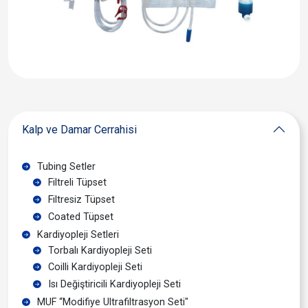
Kalp ve Damar Cerrahisi
Tubing Setler
Filtreli Tüpset
Filtresiz Tüpset
Coated Tüpset
Kardiyopleji Setleri
Torbalı Kardiyopleji Seti
Coilli Kardiyopleji Seti
Isı Değiştiricili Kardiyopleji Seti
MUF “Modifiye Ultrafiltrasyon Seti"