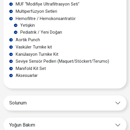
MUF “Modifiye Ultrafiltrasyon Seti"
Multiperfüzyon Setleri
Hemofiltre / Hemokonsantratör
Yetişkin
Pediatrik / Yeni Doğan
Aortik Punch
Vasküler Turnike kit
Kanülasyon Turnike Kit
Seviye Sensör Pedleri (Maquet/Stöckert/Terumo)
Manifold Kit Set
Aksesuarlar
Solunum
Yoğun Bakım