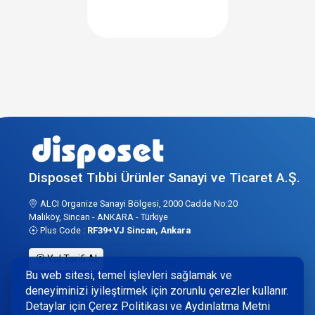
Disposet Tıbbi Ürünler Sanayi ve Ticaret A.Ş.
ALCI Organize Sanayi Bölgesi, 2000 Cadde No:20
Malıköy, Sincan - ANKARA - Türkiye
Plus Code :
RF39+VJ Sincan, Ankara
Yol Tarifi Al
Bu web sitesi, temel işlevleri sağlamak ve
deneyiminizi iyileştirmek için zorunlu çerezler kullanır.
+90 312 256 2606
Detaylar için Çerez Politikası ve Aydınlatma Metni