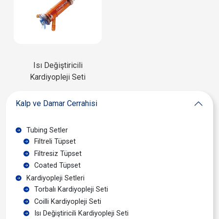
Isı Değiştiricili
Kardiyopleji Seti
Kalp ve Damar Cerrahisi
Tubing Setler
Filtreli Tüpset
Filtresiz Tüpset
Coated Tüpset
Kardiyopleji Setleri
Torbalı Kardiyopleji Seti
Coilli Kardiyopleji Seti
Isı Değiştiricili Kardiyopleji Seti