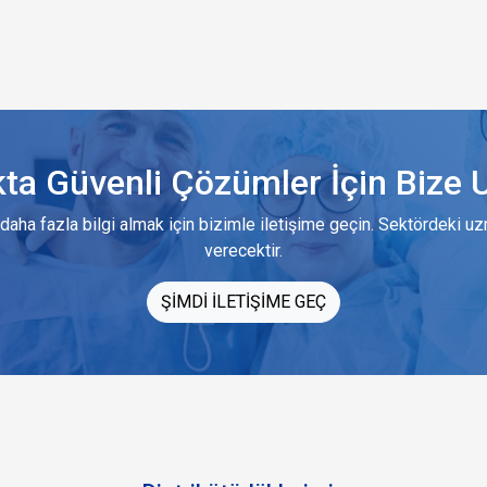
kta Güvenli Çözümler İçin Bize U
daha fazla bilgi almak için bizimle iletişime geçin. Sektördeki u
verecektir.
ŞİMDİ İLETİŞİME GEÇ