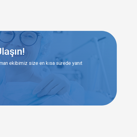
laşın!
zman ekibimiz size en kısa sürede yanıt