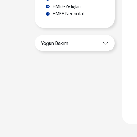
HMEF-Yetişkin
HMEF-Neonotal
Yoğun Bakım