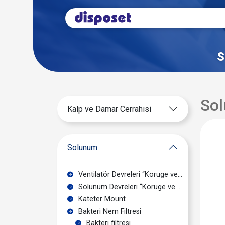
S
Sol
Kalp ve Damar Cerrahisi
Solunum
Ventilatör Devreleri “Koruge ve Smooth Bore”
Solunum Devreleri “Koruge ve Smooth Bore”
Kateter Mount
Bakteri Nem Filtresi
Bakteri filtresi