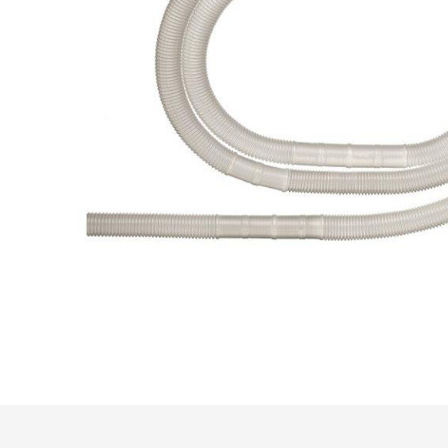
Önceki