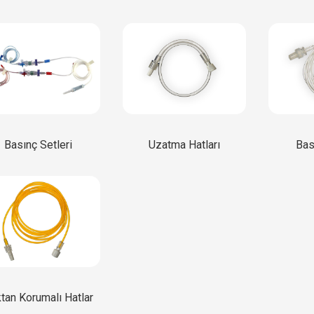
Basınç Setleri
Uzatma Hatları
Bas
ktan Korumalı Hatlar