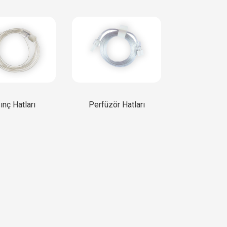
ınç Hatları
Perfüzör Hatları