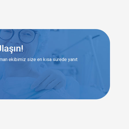
laşın!
zman ekibimiz size en kısa sürede yanıt