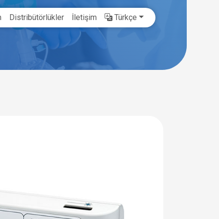
m
Distribütörlükler
İletişim
Türkçe