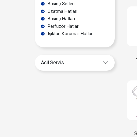
Basınç Setleri
Uzatma Hatları
Basınç Hatları
Perfüzör Hatları
Işıktan Korumalı Hatlar
Acil Servis
S