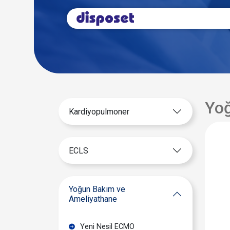
Yoğ
Kardiyopulmoner
ECLS
Yoğun Bakım ve
Ameliyathane
Yeni Nesil ECMO