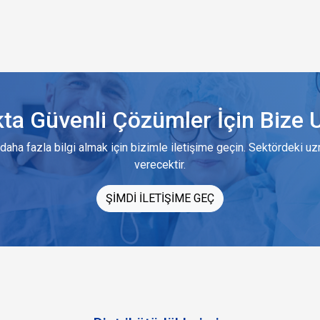
kta Güvenli Çözümler İçin Bize U
daha fazla bilgi almak için bizimle iletişime geçin. Sektördeki u
verecektir.
ŞİMDİ İLETİŞİME GEÇ