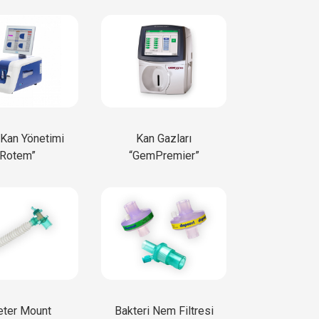
Kan Yönetimi
Kan Gazları
“Rotem”
“GemPremier”
eter Mount
Bakteri Nem Filtresi