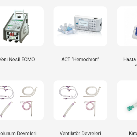
Yeni Nesil ECMO
ACT “Hemochron”
Hasta 
olunum Devreleri
Ventilatör Devreleri
Kat