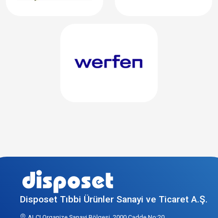
Disposet Tıbbi Ürünler Sanayi ve Ticaret A.Ş.
ALCI Organize Sanayi Bölgesi, 2000 Cadde No:20