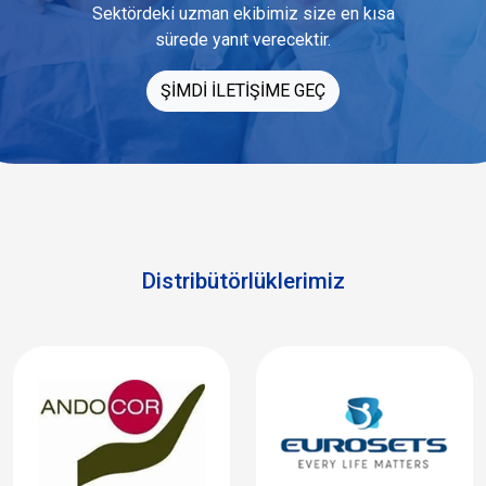
Sektördeki uzman ekibimiz size en kısa
sürede yanıt verecektir.
ŞİMDİ İLETİŞİME GEÇ
Distribütörlüklerimiz