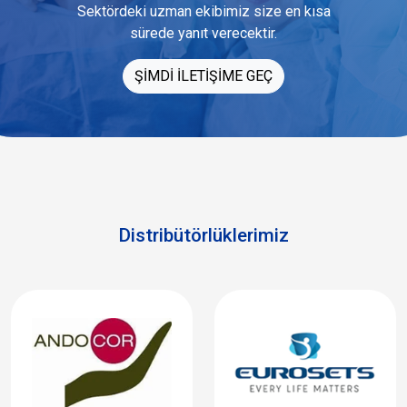
Sektördeki uzman ekibimiz size en kısa
sürede yanıt verecektir.
ŞİMDİ İLETİŞİME GEÇ
Distribütörlüklerimiz