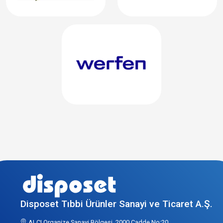
Disposet Tıbbi Ürünler Sanayi ve Ticaret A.Ş.
ALCI Organize Sanayi Bölgesi, 2000 Cadde No:20