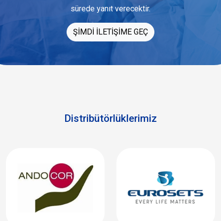
sürede yanıt verecektir.
ŞİMDİ İLETİŞİME GEÇ
Distribütörlüklerimiz