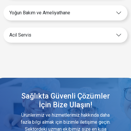
Yoğun Bakım ve Ameliyathane
Acil Servis
Sağlıkta Güvenli Çözümler
İçin Bize Ulaşın!
Ürünlerimiz ve hizmetlerimiz hakkında daha
fazla bilgi almak için bizimle iletişime geçin.
Sektördeki uzman ekibimiz size en kısa