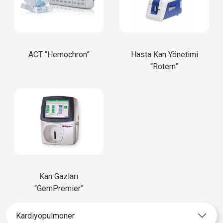
ACT “Hemochron”
Hasta Kan Yönetimi
“Rotem”
Kan Gazları
“GemPremier”
Kardiyopulmoner