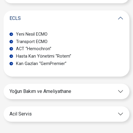
ECLS
Yeni Nesil ECMO
Transport ECMO
ACT “Hemochron”
Hasta Kan Yönetimi “Rotem”
Kan Gazları “GemPremier”
Yoğun Bakım ve Ameliyathane
Acil Servis