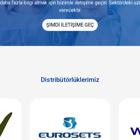
daha fazla bilgi almak için bizimle iletişime geçin. Sektördeki u
verecektir.
ŞİMDİ İLETİŞİME GEÇ
Distribütörlüklerimiz