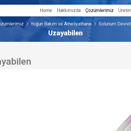
Home
Hakkımızda
Çözümlerimiz
Üreti
zümlerimiz
Yoğun Bakım ve Ameliyathane
Solunum Devrel
Uzayabilen
yabilen