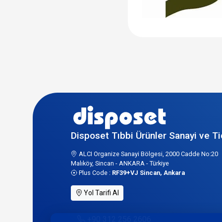
Disposet Tıbbi Ürünler Sanayi ve Ti
ALCI Organize Sanayi Bölgesi, 2000 Cadde No:20
Malıköy, Sincan - ANKARA - Türkiye
Plus Code :
RF39+VJ Sincan, Ankara
Yol Tarifi Al
+90 312 256 2606