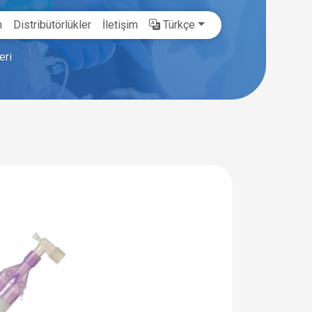
m
Distribütörlükler
İletişim
Türkçe
eri