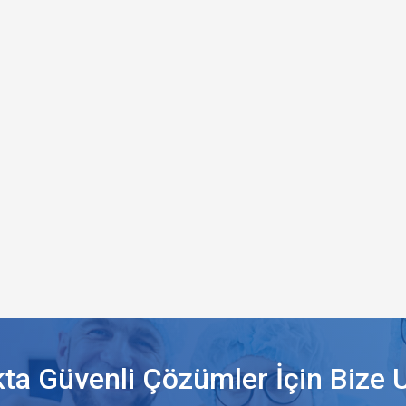
kta Güvenli Çözümler İçin Bize U