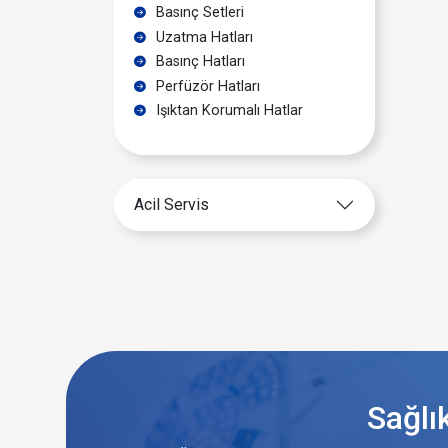
Basınç Setleri
Uzatma Hatları
Basınç Hatları
Perfüzör Hatları
Işıktan Korumalı Hatlar
Acil Servis
Sağlı