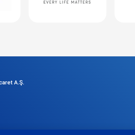
caret A.Ş.