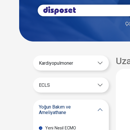
Çö
Uza
Kardiyopulmoner
ECLS
Yoğun Bakım ve
Ameliyathane
Yeni Nesil ECMO