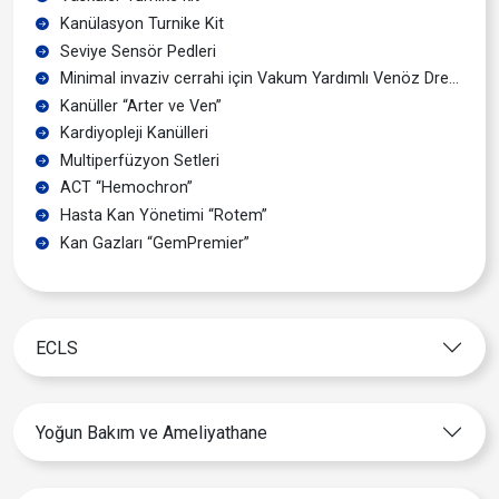
Kanülasyon Turnike Kit
Seviye Sensör Pedleri
Minimal invaziv cerrahi için Vakum Yardımlı Venöz Drenaj cihazları
Kanüller “Arter ve Ven”
Kardiyopleji Kanülleri
Multiperfüzyon Setleri
ACT “Hemochron”
Hasta Kan Yönetimi “Rotem”
Kan Gazları “GemPremier”
ECLS
Yoğun Bakım ve Ameliyathane