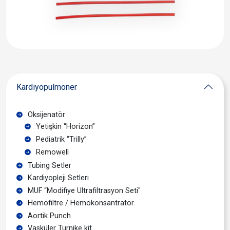
Kardiyopulmoner
Oksijenatör
Yetişkin “Horizon”
Pediatrik “Trilly”
Remowell
Tubing Setler
Kardiyopleji Setleri
MUF “Modifiye Ultrafiltrasyon Seti"
Hemofiltre / Hemokonsantratör
Aortik Punch
Vasküler Turnike kit