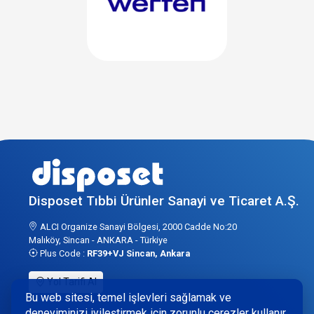
Disposet Tıbbi Ürünler Sanayi ve Ticaret A.Ş.
ALCI Organize Sanayi Bölgesi, 2000 Cadde No:20
Malıköy, Sincan - ANKARA - Türkiye
Plus Code :
RF39+VJ Sincan, Ankara
Yol Tarifi Al
Bu web sitesi, temel işlevleri sağlamak ve
deneyiminizi iyileştirmek için zorunlu çerezler kullanır.